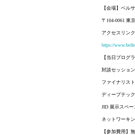
【会場】ベルサー
〒104-0061
アクセスリン
https://www.belle
【当日プログ
対談セッション
ファイナリス
ディープテック・フラッ
JID 展示ス
ネットワーキ
【参加費用】無