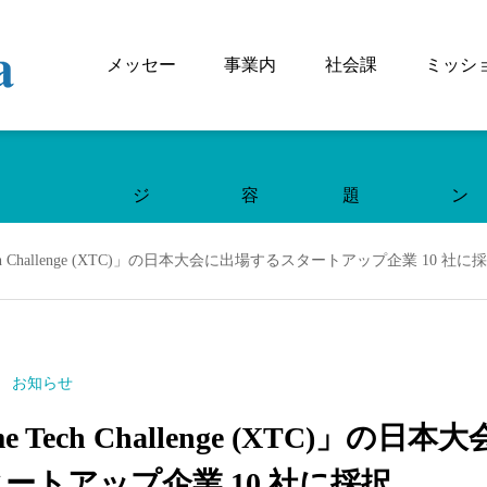
メッセー
事業内
社会課
ミッシ
ジ
容
題
ン
Tech Challenge (XTC)」の日本大会に出場するスタートアップ企業 10 社に
お知らせ
me Tech Challenge (XTC)」の日
ートアップ企業 10 社に採択