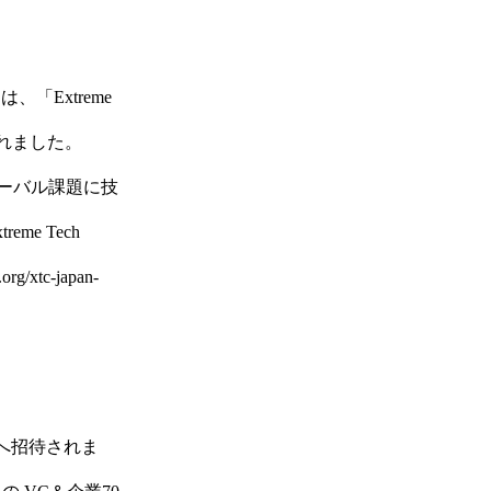
Extreme
選ばれました。
ローバル課題に技
e Tech
/xtc-japan-
会へ招待されま