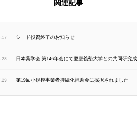
関連記事
シード投資終了のお知らせ
5.17
日本薬学会 第146年会にて慶應義塾大学との共同研究
3.28
第19回小規模事業者持続化補助金に採択されました
7.29