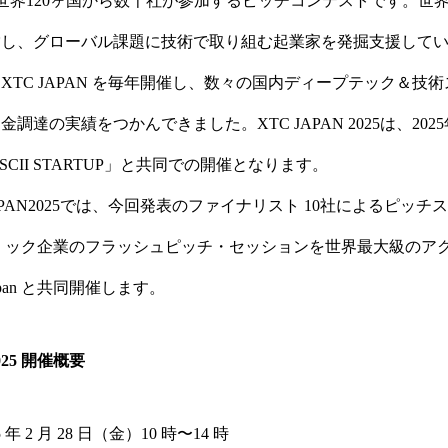
は、世界120ヶ国から数千社が参加するピッチコンテストです。世界の
営し、グローバル課題に技術で取り組む起業家を発掘支援して
からXTC JAPAN を毎年開催し、数々の国内ディープテック＆技
調達の実績をつかんできました。XTC JAPAN 2025は、2025
by ASCII STARTUP」と共同での開催となります。
JAPAN2025では、今回発表のファイナリスト 10社によるピッ
 ック企業のフラッシュピッチ・セッションを世界最大級のア
ay Japan と共同開催します。
2025 開催概要
年 2 月 28 日（金）10 時〜14 時