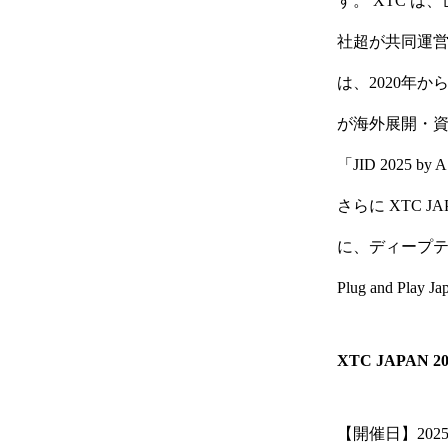
す。 XTC 
社超が共同運
は、2020年
が海外展開・資金
「JID 2025 
さらに XTC 
に、ディープテ
Plug and Pl
XTC JAPAN 
【開催日】2025 