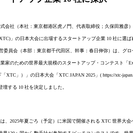
式会社（本社：東京都港区虎ノ門、代表取締役；久保田雅彦）は、「
lenge (XTC)」の日本大会に出場するスタートアップ企業 10 社に
AN 運営委員会（本部：東京都千代田区、幹事：春日伸弥）は、グ
家のための世界最大規模のスタートアップ・コンテスト「Extrem
下「XTC」）」の日本大会「XTC JAPAN 2025」( https://xtc-japan.org
ッチ登壇する 10 社を決定しました。
は、2025年夏ごろ（予定）に米国で開催される XTC 世界大