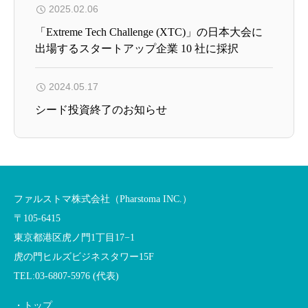
2025.02.06
「Extreme Tech Challenge (XTC)」の日本大会に
出場するスタートアップ企業 10 社に採択
2024.05.17
シード投資終了のお知らせ
ファルストマ株式会社（Pharstoma INC.）
〒105-6415
東京都港区虎ノ門1丁目17−1
虎の門ヒルズビジネスタワー15F
TEL:03-6807-5976 (代表)
・トップ