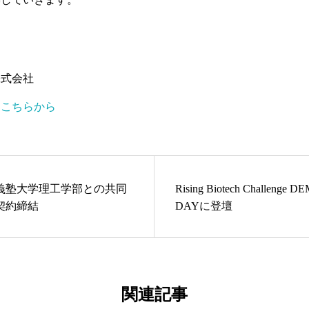
株式会社
はこちらから
義塾大学理工学部との共同
Rising Biotech Challenge D
契約締結
DAYに登壇
関連記事