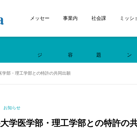
メッセー
事業内
社会課
ミッシ
ジ
容
題
ン
医学部・理工学部との特許の共同出願
お知らせ
塾大学医学部・理工学部との特許の