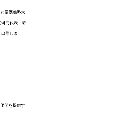
）と慶應義塾大
（研究代表：教
で出願しまし
：
な価値を提供す