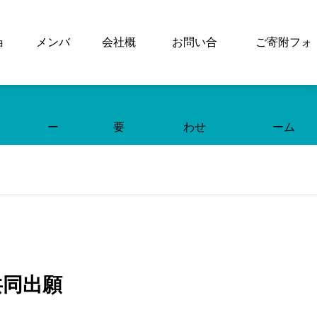
ョ
メンバ
会社概
お問い合
ご寄附フォ
ー
要
わせ
ーム
共同出願