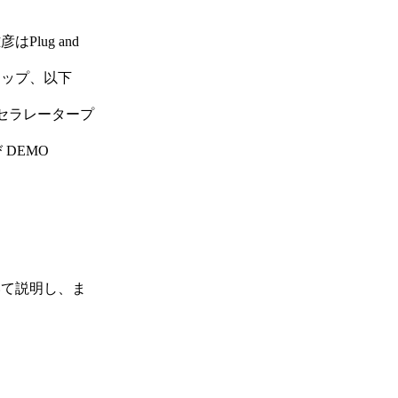
lug and
リップ、以下
アクセラレータープ
 DEMO
いて説明し、ま