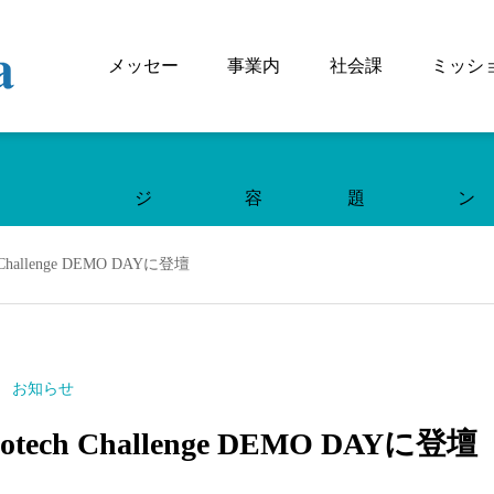
メッセー
事業内
社会課
ミッシ
ジ
容
題
ン
ch Challenge DEMO DAYに登壇
お知らせ
Biotech Challenge DEMO DAYに登壇