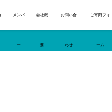
ョ
メンバ
会社概
お問い合
ご寄附フォ
ー
要
わせ
ーム