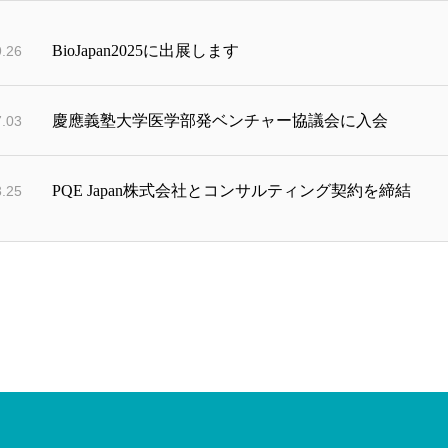
BioJapan2025に出展します
9.26
慶應義塾大学医学部発ベンチャー協議会に入会
7.03
PQE Japan株式会社とコンサルティング契約を締結
3.25