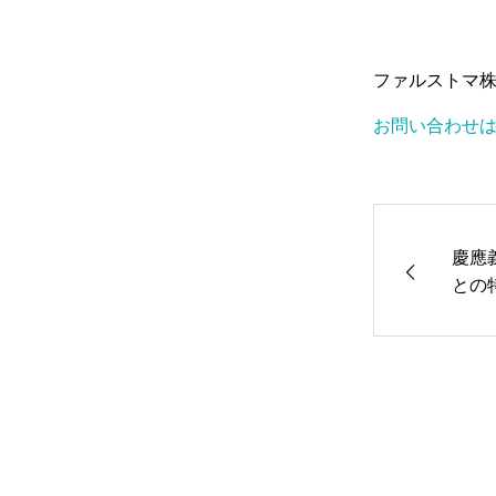
ファルストマ
お問い合わせ
慶應
との