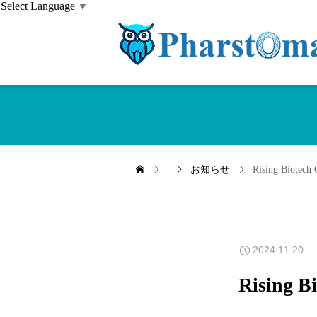
Select Language
▼
お知らせ
Rising Biote
2024.11.20
Rising 