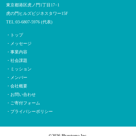
東京都港区虎ノ門1丁目17−1
虎の門ヒルズビジネスタワー15F
TEL:03-6807-5976 (代表)
・トップ
・メッセージ
・事業内容
・社会課題
・ミッション
・メンバー
・会社概要
・お問い合わせ
・ご寄付フォーム
・プライバシーポリシー
©2026 Pharstoma Inc.