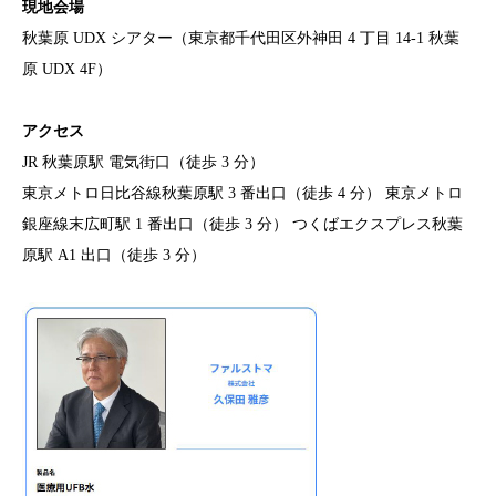
現地会場
秋葉原 UDX シアター（東京都千代田区外神田 4 丁目 14-1 秋葉
原 UDX 4F）
アクセス
JR 秋葉原駅 電気街口（徒歩 3 分）
東京メトロ日比谷線秋葉原駅 3 番出口（徒歩 4 分） 東京メトロ
銀座線末広町駅 1 番出口（徒歩 3 分） つくばエクスプレス秋葉
原駅 A1 出口（徒歩 3 分）