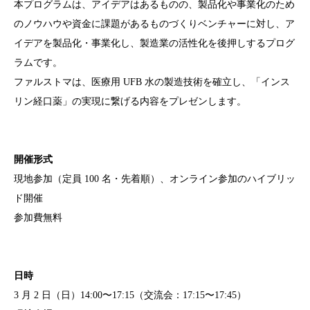
本プログラムは、アイデアはあるものの、製品化や事業化のため
のノウハウや資金に課題があるものづくりベンチャーに対し、ア
イデアを製品化・事業化し、製造業の活性化を後押しするプログ
ラムです。
ファルストマは、医療用 UFB 水の製造技術を確立し、「インス
リン経口薬」の実現に繋げる内容をプレゼンします。
開催形式
現地参加（定員 100 名・先着順）、オンライン参加のハイブリッ
ド開催
参加費無料
日時
3 月 2 日（日）14:00〜17:15（交流会：17:15〜17:45）